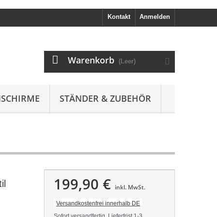
Kontakt
Anmelden
Warenkorb
(Leer)
SCHIRME
STÄNDER & ZUBEHÖR
199,90 €
il
inkl. MwSt.
Versandkostenfrei innerhalb DE
Sofort versandfertig, Lieferfrist 1-3