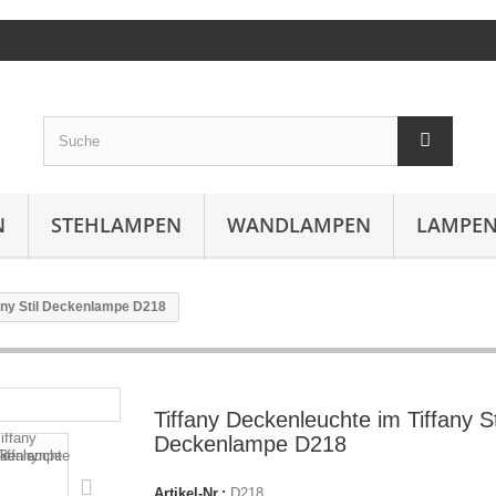
N
STEHLAMPEN
WANDLAMPEN
LAMPEN
fany Stil Deckenlampe D218
Tiffany Deckenleuchte im Tiffany St
Deckenlampe D218
Artikel-Nr.:
D218