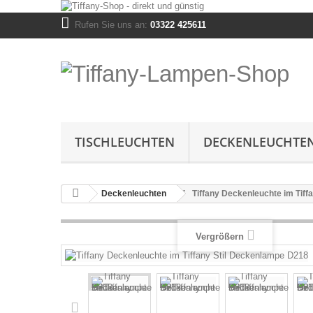
Rufen Sie uns an:
03322 425611
TISCHLEUCHTEN
DECKENLEUCHTE
Deckenleuchten
Tiffany Deckenleuchte im Tif
Vergrößern