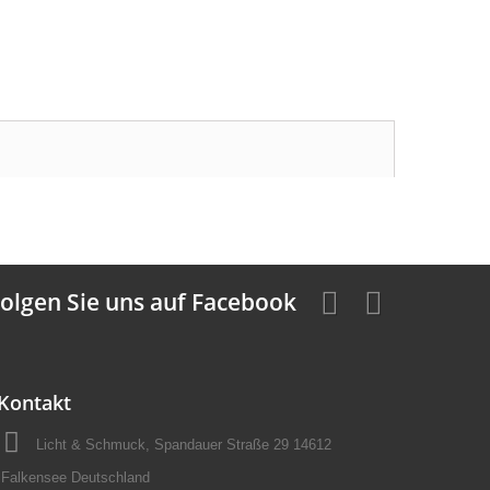
olgen Sie uns auf Facebook
Kontakt
Licht & Schmuck, Spandauer Straße 29 14612
Falkensee Deutschland