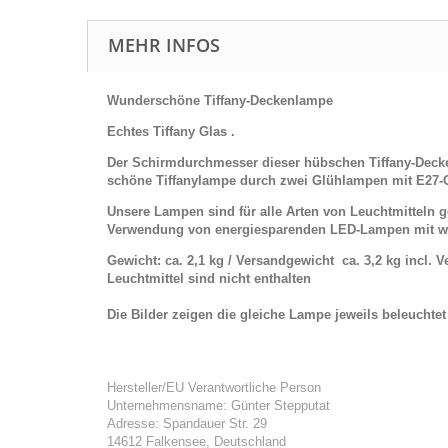
MEHR INFOS
Wunderschöne Tiffany-Deckenlampe
Echtes Tiffany Glas .
Der Schirmdurchmesser dieser hübschen Tiffany-Decken
schöne
Tiffanylampe durch zwei Glühlampen mit E27-G
Unsere Lampen sind für alle Arten von Leuchtmitteln
Verwendung von energiesparenden LED-Lampen mit w
Gewicht: ca. 2,1 kg / Versandgewicht ca. 3,2 kg incl. 
Leuchtmittel sind nicht enthalten
Die Bilder zeigen die gleiche Lampe jeweils beleuchte
Hersteller/EU Verantwortliche Person
Unternehmensname: Günter Stepputat
Adresse: Spandauer Str. 29
14612 Falkensee, Deutschland