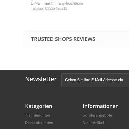
E-Mail: mail@tiffany-leuchte.de
Telefon: 03322425611
TRUSTED SHOPS REVIEWS
Newsletter
Kategorien
Informationen
Tischleuchten
Sonderangebote
Deckenleuchten
Neue Artikel