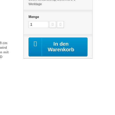
Werktage
Menge
19 cm
In den
 wird
Warenkorb
n mit
ED