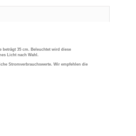
e beträgt 35 cm.
Beleuchtet wird diese
mes Licht nach Wahl.
iche Stromverbrauchswerte. Wir empfehlen die