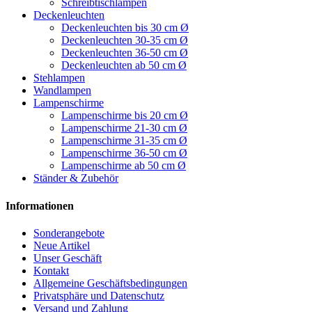
Schreibtischlampen
Deckenleuchten
Deckenleuchten bis 30 cm Ø
Deckenleuchten 30-35 cm Ø
Deckenleuchten 36-50 cm Ø
Deckenleuchten ab 50 cm Ø
Stehlampen
Wandlampen
Lampenschirme
Lampenschirme bis 20 cm Ø
Lampenschirme 21-30 cm Ø
Lampenschirme 31-35 cm Ø
Lampenschirme 36-50 cm Ø
Lampenschirme ab 50 cm Ø
Ständer & Zubehör
Informationen
Sonderangebote
Neue Artikel
Unser Geschäft
Kontakt
Allgemeine Geschäftsbedingungen
Privatsphäre und Datenschutz
Versand und Zahlung