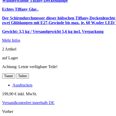
Wunderschöne Tiffany-Deckenlampe
Echtes Tiffany Glas .
Der Schirmdurchmesser dieser hübschen Tiffany-Deckenleuchte be
zwei Glühlampen mit E27-Gewinde bis max. je. 60 W.oder LED/
Gewicht: 3,5 kg / Versandgewicht 5,6 kg incl. Verpackung
Mehr Infos
2
Artikel
auf Lager
Achtung: Letzte verfügbare Teile!
Tweet
Teilen
Ausdrucken
199,90 €
inkl. MwSt.
Versandkostenfrei innerhalb DE
Vorher