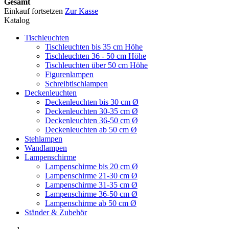
Gesamt
Einkauf fortsetzen
Zur Kasse
Katalog
Tischleuchten
Tischleuchten bis 35 cm Höhe
Tischleuchten 36 - 50 cm Höhe
Tischleuchten über 50 cm Höhe
Figurenlampen
Schreibtischlampen
Deckenleuchten
Deckenleuchten bis 30 cm Ø
Deckenleuchten 30-35 cm Ø
Deckenleuchten 36-50 cm Ø
Deckenleuchten ab 50 cm Ø
Stehlampen
Wandlampen
Lampenschirme
Lampenschirme bis 20 cm Ø
Lampenschirme 21-30 cm Ø
Lampenschirme 31-35 cm Ø
Lampenschirme 36-50 cm Ø
Lampenschirme ab 50 cm Ø
Ständer & Zubehör