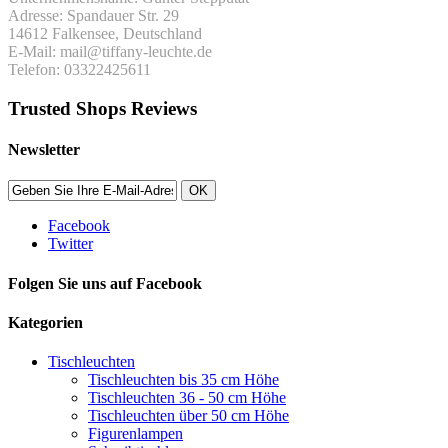
Adresse: Spandauer Str. 29
14612 Falkensee, Deutschland
E-Mail: mail@tiffany-leuchte.de
Telefon: 03322425611
Trusted Shops Reviews
Newsletter
OK
Facebook
Twitter
Folgen Sie uns auf Facebook
Kategorien
Tischleuchten
Tischleuchten bis 35 cm Höhe
Tischleuchten 36 - 50 cm Höhe
Tischleuchten über 50 cm Höhe
Figurenlampen