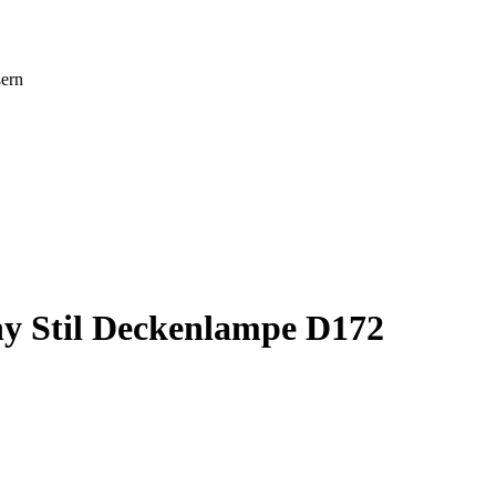
ern
ny Stil Deckenlampe D172