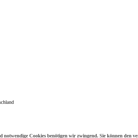
schland
nd notwendige Cookies benötigen wir zwingend. Sie können den v