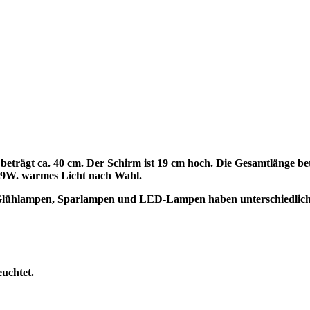
trägt ca. 40 cm. Der Schirm ist 19 cm hoch. Die Gesamtlänge bet
 9W. warmes Licht nach Wahl.
t. Glühlampen, Sparlampen und LED-Lampen haben unterschiedli
euchtet.