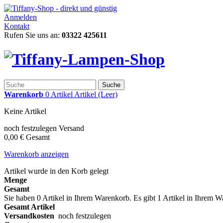
Anmelden
Kontakt
Rufen Sie uns an:
03322 425611
Suche
Warenkorb
0
Artikel
Artikel
(Leer)
Keine Artikel
noch festzulegen
Versand
0,00 €
Gesamt
Warenkorb anzeigen
Artikel wurde in den Korb gelegt
Menge
Gesamt
Sie haben
0
Artikel in Ihrem Warenkorb.
Es gibt 1 Artikel in Ihrem 
Gesamt Artikel
Versandkosten
noch festzulegen