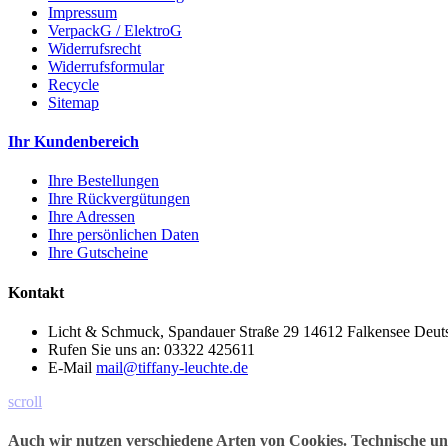
Impressum
VerpackG / ElektroG
Widerrufsrecht
Widerrufsformular
Recycle
Sitemap
Ihr Kundenbereich
Ihre Bestellungen
Ihre Rückvergütungen
Ihre Adressen
Ihre persönlichen Daten
Ihre Gutscheine
Kontakt
Licht & Schmuck, Spandauer Straße 29 14612 Falkensee Deut
Rufen Sie uns an:
03322 425611
E-Mail
mail@tiffany-leuchte.de
scroll
Auch wir nutzen verschiedene Arten von Cookies. Technische u