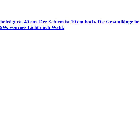
trägt ca. 40 cm. Der Schirm ist 19 cm hoch. Die Gesamtlänge bet
 9W. warmes Licht nach Wahl.