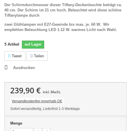
Der Schirmdurchmesser dieser Tiffany-Deckenleuchte beträgt ca.
40 cm. Der Schirm ist 21 cm hoch. Beleuchtet wird diese schöne
Tiffanylampe durch
zwei Glühlampen mit E27-Gewinde bis max. je. 60 W. Wir
empfehlen Beleuchtung LED 1-12 W. warmes Licht nach Wahl.
5
Artikel
auf Lager
Tweet
Teilen
Ausdrucken
239,90 €
inkl. MwSt.
Versandkostenfrei innerhalb DE
Sofort versandfertig, Lieferfrist 1-3 Werktage
Menge