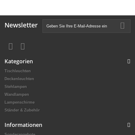
Newsletter
Kategorien
Tischleuchten
Deckenleuchten
Stehlampen
Wandlampen
Lampenschirme
Ständer & Zubehör
Informationen
Sonderangebote