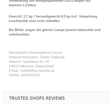
Verwendung von energiesparenden LED-Lampen mit
warmem Lichtton.
Gewicht: 3,7 kg / Versandgewicht 6,5 kg incl. Verpackung
Leuchtmittel sind nicht enthalten
Die Bilder zeigen die gleiche Lampe jeweils beleuchtet und
unbeleuchtet.
Hersteller/EU Verantwortliche Person
Unternehmensname: Günter Stepputat
Adresse: Spandauer Str. 29
14612 Falkensee, Deutschland
E-Mail: mail@tiffany-leuchte.de
Telefon: 03322425611
TRUSTED SHOPS REVIEWS