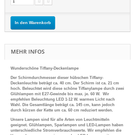
In den Warenkorb
MEHR INFOS
Wunderschöne Tiffany-Deckenlampe
Der Schirmdurchmesser dieser hübschen Tiffany-
Deckenleuchte beträgt ca. 40 cm. Der Schirm ist ca. 21 cm
hoch. Beleuchtet wird diese schöne Tiffanylampe durch
zwei
Glühlampen mit E27-Gewinde bis max. je. 60 W. Wir
empfehlen Beleuchtung LED 1-12 W. warmes Licht nach
Wahl.
Die Gesamtlänge beträgt ca. 145 cm, kann jedoch
durch kürzen der Kette um ca. 60 cm reduziert werden.
Unsere Lampen sind für alle Arten von Leuchtmitteln
geeignet. Glühlampen, Sparlampen und LED-Lampen haben
unterschiedliche Stromverbrauchswerte. Wir empfehlen die