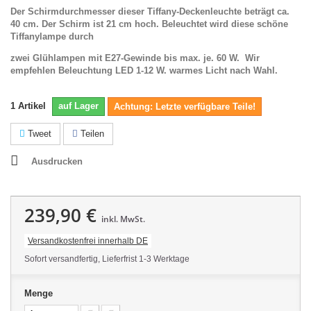
Der Schirmdurchmesser dieser Tiffany-Deckenleuchte beträgt ca.
40 cm. Der Schirm ist 21 cm hoch. Beleuchtet wird diese schöne
Tiffanylampe durch
zwei Glühlampen mit E27-Gewinde bis max. je. 60 W. Wir
empfehlen Beleuchtung LED 1-12 W. warmes Licht nach Wahl.
1
Artikel
auf Lager
Achtung: Letzte verfügbare Teile!
Tweet
Teilen
Ausdrucken
239,90 €
inkl. MwSt.
Versandkostenfrei innerhalb DE
Sofort versandfertig, Lieferfrist 1-3 Werktage
Menge