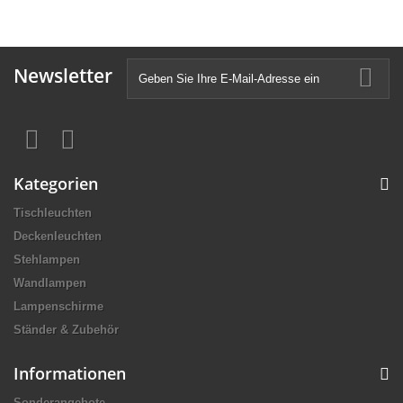
Newsletter
Kategorien
Tischleuchten
Deckenleuchten
Stehlampen
Wandlampen
Lampenschirme
Ständer & Zubehör
Informationen
Sonderangebote