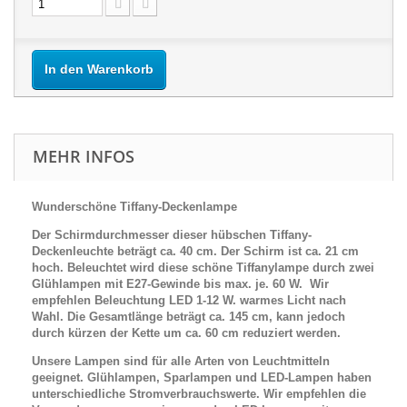
In den Warenkorb
MEHR INFOS
Wunderschöne Tiffany-Deckenlampe
Der Schirmdurchmesser dieser hübschen Tiffany-
Deckenleuchte beträgt ca. 40 cm. Der Schirm ist ca. 21 cm
hoch. Beleuchtet wird diese schöne Tiffanylampe durch
zwei
Glühlampen mit E27-Gewinde bis max. je. 60 W. Wir
empfehlen Beleuchtung LED 1-12 W. warmes Licht nach
Wahl.
Die Gesamtlänge beträgt ca. 145 cm, kann jedoch
durch kürzen der Kette um ca. 60 cm reduziert werden.
Unsere Lampen sind für alle Arten von Leuchtmitteln
geeignet. Glühlampen, Sparlampen und LED-Lampen haben
unterschiedliche Stromverbrauchswerte. Wir empfehlen die