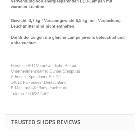
Verwendung von energiesparenden LED-Lampen mit
warmem Lichtton.
Gewicht: 3,7 kg / Versandgewicht 6,5 kg incl. Verpackung
Leuchtmittel sind nicht enthalten
Die Bilder zeigen die gleiche Lampe jeweils beleuchtet und
unbeleuchtet.
Hersteller/EU Verantwortliche Person
Unternehmensname: Günter Stepputat
Adresse: Spandauer Str. 29
14612 Falkensee, Deutschland
E-Mail: mail@tiffany-leuchte.de
Telefon: 03322425611
TRUSTED SHOPS REVIEWS