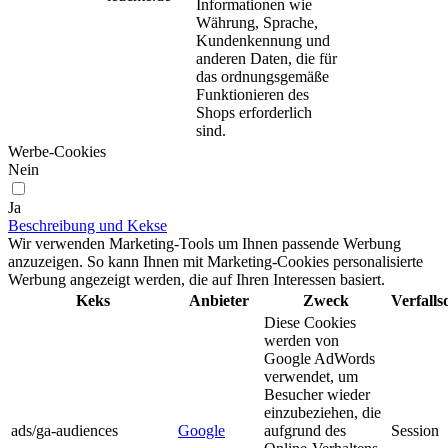
Informationen wie
Währung, Sprache,
Kundenkennung und
anderen Daten, die für
das ordnungsgemäße
Funktionieren des
Shops erforderlich
sind.
Werbe-Cookies
Nein
Ja
Beschreibung und Kekse
Wir verwenden Marketing-Tools um Ihnen passende Werbung
anzuzeigen. So kann Ihnen mit Marketing-Cookies personalisierte
Werbung angezeigt werden, die auf Ihren Interessen basiert.
Keks
Anbieter
Zweck
Verfall
Diese Cookies
werden von
Google AdWords
verwendet, um
Besucher wieder
einzubeziehen, die
ads/ga-audiences
Google
aufgrund des
Session