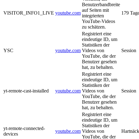
Benutzerbandbreite
auf Seiten mit
VISITOR_INFO1_LIVE
youtube.com
179 Tag
integrierten
YouTube-Videos
zu schätzen.
Registriert eine
eindeutige ID, um
Statistiken der
YSC
youtube.com
Videos von
Session
YouTube, die der
Benutzer gesehen
hat, zu behalten.
Registriert eine
eindeutige ID, um
Statistiken der
yt-remote-cast-installed
youtube.com
Videos von
Session
YouTube, die der
Benutzer gesehen
hat, zu behalten.
Registriert eine
eindeutige ID, um
Statistiken der
yt-remote-connected-
youtube.com
Videos von
Hartnäck
devices
YouTube, die der