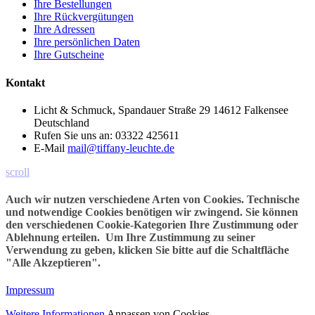
Ihre Bestellungen
Ihre Rückvergütungen
Ihre Adressen
Ihre persönlichen Daten
Ihre Gutscheine
Kontakt
Licht & Schmuck, Spandauer Straße 29 14612 Falkensee
Deutschland
Rufen Sie uns an:
03322 425611
E-Mail
mail@tiffany-leuchte.de
scroll
Auch wir nutzen verschiedene Arten von Cookies. Technische
und notwendige Cookies benötigen wir zwingend. Sie können
den verschiedenen Cookie-Kategorien Ihre Zustimmung oder
Ablehnung erteilen. Um Ihre Zustimmung zu seiner
Verwendung zu geben, klicken Sie bitte auf die Schaltfläche
"Alle Akzeptieren".
Impressum
Weitere Informationen
Anpassen von Cookies