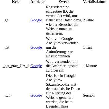
Keks
Anbieter
Zweck
Verfallsdatum
Registriert eine
eindeutige ID, die
verwendet wird, um
_ga
Google
statistische Daten dazu,
2 Jahre
wie der Besucher die
Website nutzt, zu
generieren.
Wird von Google
Analytics verwendet,
_gat
Google
um die
1 Tag
Anforderungsrate
einzuschränken
Wird verwendet, um
_gat_gtag_UA_#
Google
die Anforderungsrate
1 Minute
zu drosseln.
Dies ist ein Google
Analytics-
Sitzungscookie, mit
dem statistische Daten
zur Nutzung der
_gd#
Google
Session
Website generiert
werden, die beim
Beenden Ihres