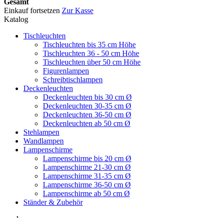
Gesamt
Einkauf fortsetzen
Zur Kasse
Katalog
Tischleuchten
Tischleuchten bis 35 cm Höhe
Tischleuchten 36 - 50 cm Höhe
Tischleuchten über 50 cm Höhe
Figurenlampen
Schreibtischlampen
Deckenleuchten
Deckenleuchten bis 30 cm Ø
Deckenleuchten 30-35 cm Ø
Deckenleuchten 36-50 cm Ø
Deckenleuchten ab 50 cm Ø
Stehlampen
Wandlampen
Lampenschirme
Lampenschirme bis 20 cm Ø
Lampenschirme 21-30 cm Ø
Lampenschirme 31-35 cm Ø
Lampenschirme 36-50 cm Ø
Lampenschirme ab 50 cm Ø
Ständer & Zubehör