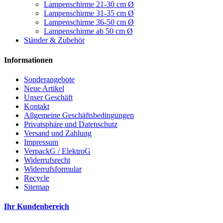
Lampenschirme 21-30 cm Ø
Lampenschirme 31-35 cm Ø
Lampenschirme 36-50 cm Ø
Lampenschirme ab 50 cm Ø
Ständer & Zubehör
Informationen
Sonderangebote
Neue Artikel
Unser Geschäft
Kontakt
Allgemeine Geschäftsbedingungen
Privatsphäre und Datenschutz
Versand und Zahlung
Impressum
VerpackG / ElektroG
Widerrufsrecht
Widerrufsformular
Recycle
Sitemap
Ihr Kundenbereich