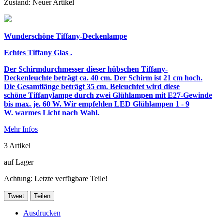
Zustand:
Neuer Artikel
Wunderschöne Tiffany-Deckenlampe
Echtes Tiffany Glas .
Der Schirmdurchmesser dieser hübschen Tiffany-
Deckenleuchte beträgt ca. 40 cm. Der Schirm ist 21 cm hoch.
Die Gesamtlänge beträgt 35 cm. Beleuchtet wird diese
schöne
Tiffanylampe durch zwei Glühlampen mit E27-Gewinde
bis max. je. 60 W. Wir empfehlen LED Glühlampen 1 - 9
W. warmes Licht nach Wahl.
Mehr Infos
3
Artikel
auf Lager
Achtung: Letzte verfügbare Teile!
Tweet
Teilen
Ausdrucken