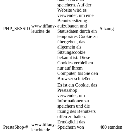
speichern. Auf der
Website wird es
verwendet, um eine
Benutzersitzung
www.tiffany-
aufzubauen und
PHP_SESSID
Sitzung
leuchte.de
Statusdaten durch ein
temporäres Cookie zu
übergeben, das
allgemein als
Sitzungscookie
bekannt ist. Diese
Cookies verbleiben
nur auf Ihrem
Computer, bis Sie den
Browser schließen.
Es ist ein Cookie, das
Prestashop
verwendet, um
Informationen zu
speichern und die
itzung des Benutzers
offen zu halten.
Ermöglicht das
www.tiffany-
PrestaShop-#
Speichern von
480 stunden
leuchte.de