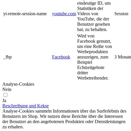
eindeutige ID, um
Statistiken der
yt-remote-session-name
youtube.com
Videos von
Session
YouTube, die der
Benutzer gesehen
hat, zu behalten.
Wird von
Facebook genutzt,
um eine Reihe von
Werbeprodukten
_fbp
Facebook
anzuzeigen, zum
3 Monat
Beispiel
Echtzeitgebote
dritter
Werbetreibender.
Analyse-Cookies
Nein
Ja
Beschreibung und Kekse
Analyse-Cookies sammeln Informationen über das Surferlebnis des
Benutzers im Shop. Wir nutzen diese Berichte über die Interessen
der Benutzer an den angebotenen Produkten oder Dienstleistungen
zu erhalten.