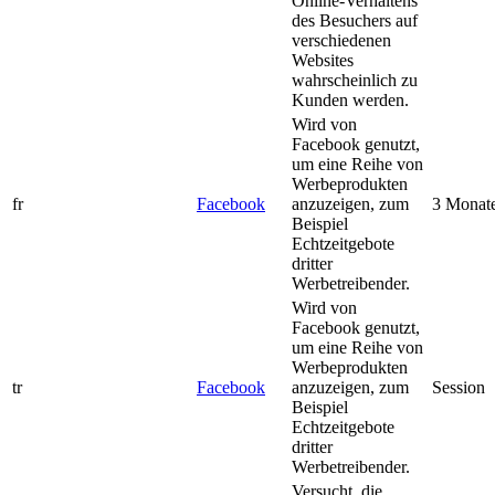
Online-Verhaltens
des Besuchers auf
verschiedenen
Websites
wahrscheinlich zu
Kunden werden.
Wird von
Facebook genutzt,
um eine Reihe von
Werbeprodukten
fr
Facebook
anzuzeigen, zum
3 Monat
Beispiel
Echtzeitgebote
dritter
Werbetreibender.
Wird von
Facebook genutzt,
um eine Reihe von
Werbeprodukten
tr
Facebook
anzuzeigen, zum
Session
Beispiel
Echtzeitgebote
dritter
Werbetreibender.
Versucht, die