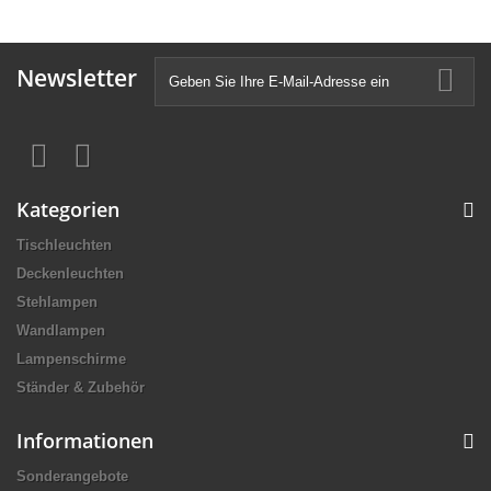
Newsletter
Kategorien
Tischleuchten
Deckenleuchten
Stehlampen
Wandlampen
Lampenschirme
Ständer & Zubehör
Informationen
Sonderangebote