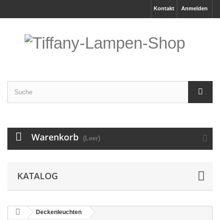
Kontakt
Anmelden
Warenkorb
(Leer)
KATALOG
Deckenleuchten