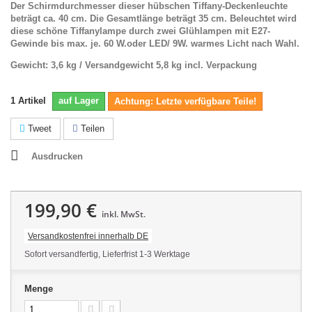
Der Schirmdurchmesser dieser hübschen Tiffany-Deckenleuchte
beträgt ca. 40 cm. Die Gesamtlänge beträgt 35 cm. Beleuchtet wird
diese schöne Tiffanylampe durch zwei Glühlampen mit E27-
Gewinde bis max. je. 60 W.oder LED/ 9W. warmes Licht nach Wahl.
Gewicht: 3,6 kg / Versandgewicht 5,8 kg incl. Verpackung
1
Artikel
auf Lager
Achtung: Letzte verfügbare Teile!
Tweet
Teilen
Ausdrucken
199,90 €
inkl. MwSt.
Versandkostenfrei innerhalb DE
Sofort versandfertig, Lieferfrist 1-3 Werktage
Menge