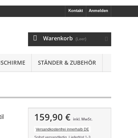
Kontakt
Anmelden
Warenkorb
(Leer)
SCHIRME
STÄNDER & ZUBEHÖR
159,90 €
il
inkl. MwSt.
Versandkostenfrei innerhalb DE
Sofort versandfertig, Lieferfrist 1-3