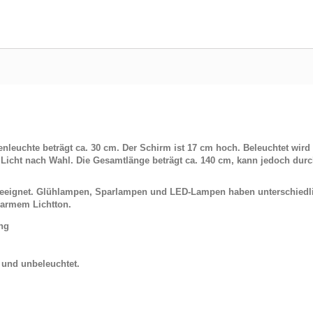
leuchte beträgt ca. 30 cm. Der Schirm ist 17 cm hoch. Beleuchtet wir
icht nach Wahl. Die Gesamtlänge beträgt ca. 140 cm, kann jedoch durch
 geeignet. Glühlampen, Sparlampen und LED-Lampen haben unterschiedl
armem Lichtton.
ung
t und unbeleuchtet.