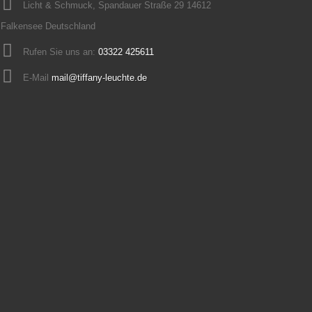
Licht & Schmuck, Spandauer Straße 29 14612
Falkensee Deutschland
Rufen Sie uns an:
03322 425611
E-Mail
mail@tiffany-leuchte.de