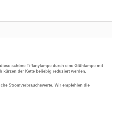
d diese schöne Tiffanylampe durch
eine Glühlampe mit
 kürzen der Kette beliebig reduziert werden.
iche Stromverbrauchswerte. Wir empfehlen die