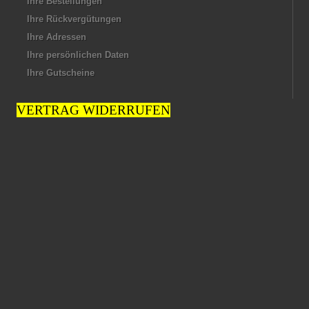
Ihre Bestellungen
Ihre Rückvergütungen
Ihre Adressen
Ihre persönlichen Daten
Ihre Gutscheine
VERTRAG WIDERRUFEN