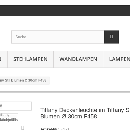
N
STEHLAMPEN
WANDLAMPEN
LAMPEN
any Stil Blumen Ø 30cm F458
Tiffany Deckenleuchte im Tiffany St
Blumen Ø 30cm F458
Artikel-Nr.:
F458