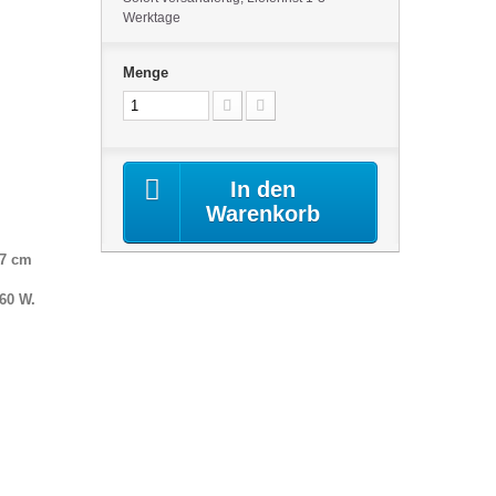
Werktage
Menge
In den
Warenkorb
17 cm
60 W.