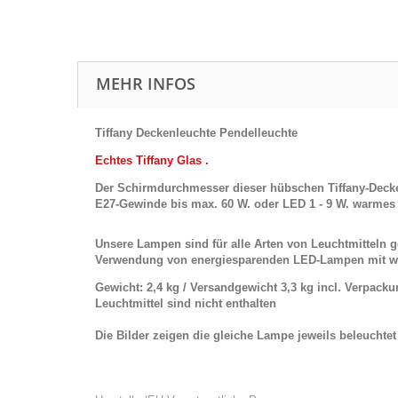
MEHR INFOS
Tiffany Deckenleuchte Pendelleuchte
Echtes Tiffany Glas .
Der Schirmdurchmesser dieser hübschen Tiffany-Decken
E27-Gewinde bis max. 60 W. oder LED 1 - 9 W. warmes L
Unsere Lampen sind für alle Arten von Leuchtmitteln
Verwendung von energiesparenden LED-Lampen mit w
Gewicht: 2,4 kg / Versandgewicht 3,3 kg incl. Verpack
Leuchtmittel sind nicht enthalten
Die Bilder zeigen die gleiche Lampe jeweils beleuchte