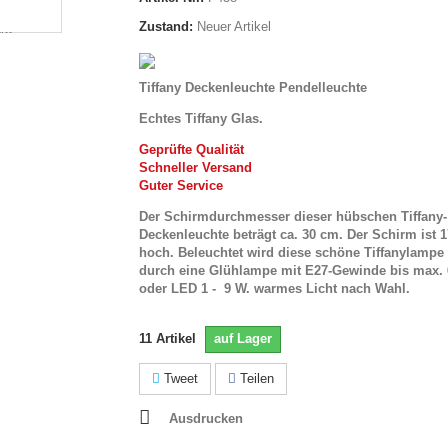
Zustand:
Neuer Artikel
Tiffany Deckenleuchte Pendelleuchte
Echtes Tiffany Glas.
Geprüfte Qualität
Schneller Versand
Guter Service
Der Schirmdurchmesser dieser hübschen Tiffany-
Deckenleuchte beträgt ca. 30 cm. Der Schirm ist 
hoch. Beleuchtet wird diese schöne Tiffanylampe
durch
eine Glühlampe mit E27-Gewinde bis max. 
oder LED 1 - 9 W. warmes Licht nach Wahl.
11
Artikel
auf Lager
Tweet
Teilen
Ausdrucken