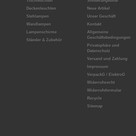
Tischleuchten
Sonderangebote
Deckenleuchten
Neue Artikel
Stehlampen
Unser Geschäft
Wandlampen
Kontakt
Lampenschirme
Allgemeine
Geschäftsbedingungen
Ständer & Zubehör
Privatsphäre und
Datenschutz
Versand und Zahlung
Impressum
VerpackG / ElektroG
Widerrufsrecht
Widerrufsformular
Recycle
Sitemap