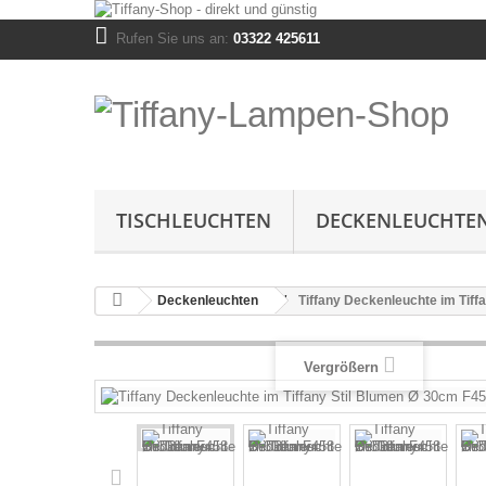
Rufen Sie uns an:
03322 425611
TISCHLEUCHTEN
DECKENLEUCHTE
Deckenleuchten
Tiffany Deckenleuchte im Tiff
Vergrößern