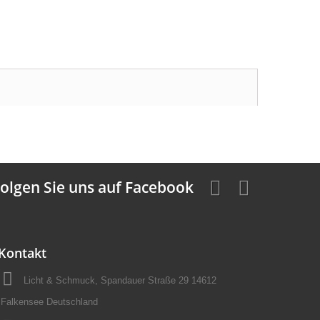
olgen Sie uns auf Facebook
Kontakt
Licht & Schmuck, Spandauer Straße 29 14612
Falkensee Deutschland