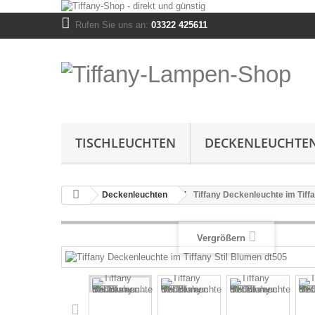
Rufen Sie uns an:
03322 425611
TISCHLEUCHTEN
DECKENLEUCHTE
Deckenleuchten
Tiffany Deckenleuchte im Tiff
Vergrößern