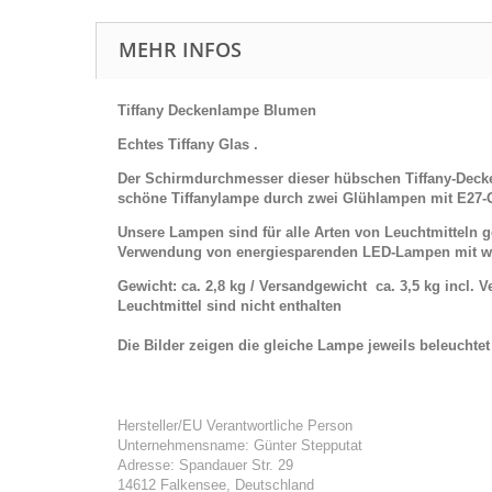
MEHR INFOS
Tiffany Deckenlampe Blumen
Echtes Tiffany Glas .
Der Schirmdurchmesser dieser hübschen Tiffany-Decken
schöne
Tiffanylampe durch zwei Glühlampen mit E27-G
Unsere Lampen sind für alle Arten von Leuchtmitteln
Verwendung von energiesparenden LED-Lampen mit w
Gewicht: ca. 2,8 kg / Versandgewicht ca. 3,5 kg incl. 
Leuchtmittel sind nicht enthalten
Die Bilder zeigen die gleiche Lampe jeweils beleuchte
Hersteller/EU Verantwortliche Person
Unternehmensname: Günter Stepputat
Adresse: Spandauer Str. 29
14612 Falkensee, Deutschland