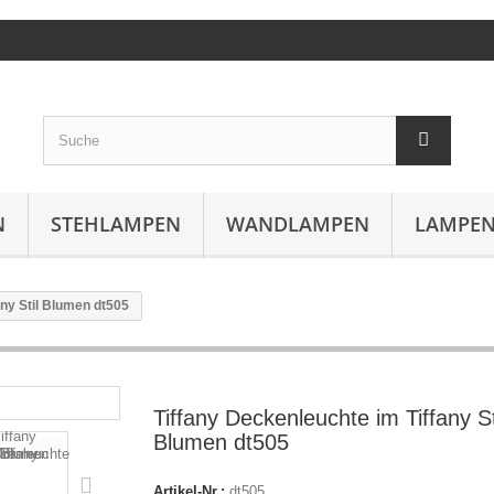
N
STEHLAMPEN
WANDLAMPEN
LAMPEN
any Stil Blumen dt505
Tiffany Deckenleuchte im Tiffany St
Blumen dt505
Artikel-Nr.:
dt505