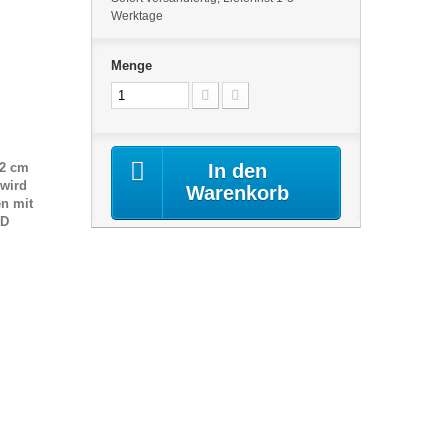
Werktage
Menge
22 cm
In den
 wird
Warenkorb
n mit
ED