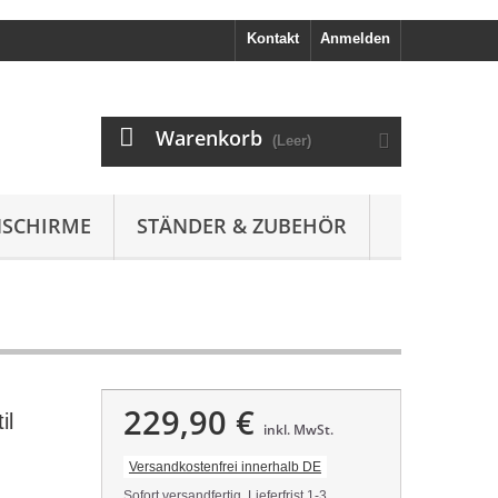
Kontakt
Anmelden
Warenkorb
(Leer)
SCHIRME
STÄNDER & ZUBEHÖR
229,90 €
il
inkl. MwSt.
Versandkostenfrei innerhalb DE
Sofort versandfertig, Lieferfrist 1-3