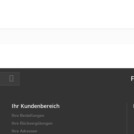
F
Ihr Kundenbereich
Ihre Bestellungen
Ihre Rückvergütungen
Ihre Adressen