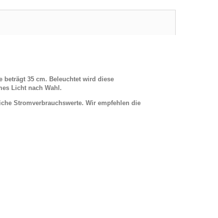
e beträgt 35 cm.
Beleuchtet wird diese
mes Licht nach Wahl.
iche Stromverbrauchswerte. Wir empfehlen die