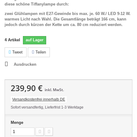
diese schöne Tiffanylampe durch:
zwei Glühlampen mit E27-Gewinde bis max. je. 60 W./ LED 9-12 W.
warmes Licht nach Wahl. Die Gesamtlänge beträgt 166 cm, kann
jedoch durch kürzen der Kette um ca. 80 cm reduziert werden.
4
Artikel
auf Lager
Tweet
Teilen
Ausdrucken
239,90 €
inkl. MwSt.
Versandkostenfrei innerhalb DE
Sofort versandfertig, Lieferfrist 1-3 Werktage
Menge