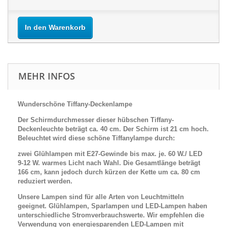
In den Warenkorb
MEHR INFOS
Wunderschöne Tiffany-Deckenlampe
Der Schirmdurchmesser dieser hübschen Tiffany-
Deckenleuchte beträgt ca. 40 cm. Der Schirm ist 21 cm hoch.
Beleuchtet wird diese schöne Tiffanylampe durch:
zwei Glühlampen mit E27-Gewinde bis max. je. 60 W./ LED
9-12 W. warmes Licht nach Wahl. Die Gesamtlänge beträgt
166 cm, kann jedoch durch kürzen der Kette um ca. 80 cm
reduziert werden.
Unsere Lampen sind für alle Arten von Leuchtmitteln
geeignet. Glühlampen, Sparlampen und LED-Lampen haben
unterschiedliche Stromverbrauchswerte. Wir empfehlen die
Verwendung von energiesparenden LED-Lampen mit