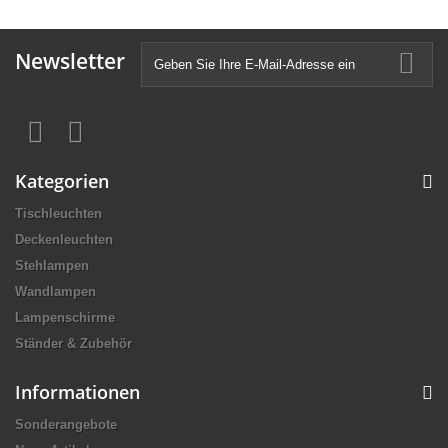
Newsletter
Kategorien
Tischleuchten
Deckenleuchten
Stehlampen
Wandlampen
Lampenschirme
Ständer & Zubehör
Informationen
Sonderangebote