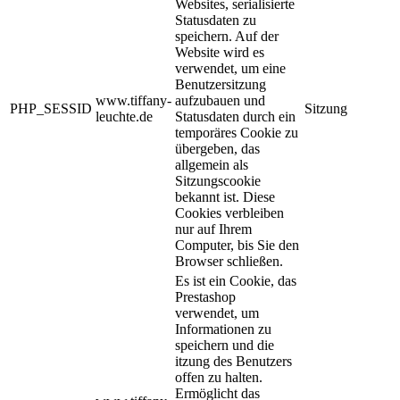
Websites, serialisierte
Statusdaten zu
speichern. Auf der
Website wird es
verwendet, um eine
Benutzersitzung
www.tiffany-
aufzubauen und
PHP_SESSID
Sitzung
leuchte.de
Statusdaten durch ein
temporäres Cookie zu
übergeben, das
allgemein als
Sitzungscookie
bekannt ist. Diese
Cookies verbleiben
nur auf Ihrem
Computer, bis Sie den
Browser schließen.
Es ist ein Cookie, das
Prestashop
verwendet, um
Informationen zu
speichern und die
itzung des Benutzers
offen zu halten.
Ermöglicht das