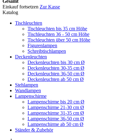
Gesamt
Einkauf fortsetzen
Zur Kasse
Katalog
Tischleuchten
Tischleuchten bis 35 cm Höhe
Tischleuchten 36 - 50 cm Höhe
Tischleuchten über 50 cm Höhe
Figurenlampen
Schreibtischlampen
Deckenleuchten
Deckenleuchten bis 30 cm Ø
Deckenleuchten 30-35 cm Ø
Deckenleuchten 36-50 cm Ø
Deckenleuchten ab 50 cm Ø
Stehlampen
Wandlampen
Lampenschirme
Lampenschirme bis 20 cm Ø
Lampenschirme 21-30 cm Ø
Lampenschirme 31-35 cm Ø
Lampenschirme 36-50 cm Ø
Lampenschirme ab 50 cm Ø
Ständer & Zubehör