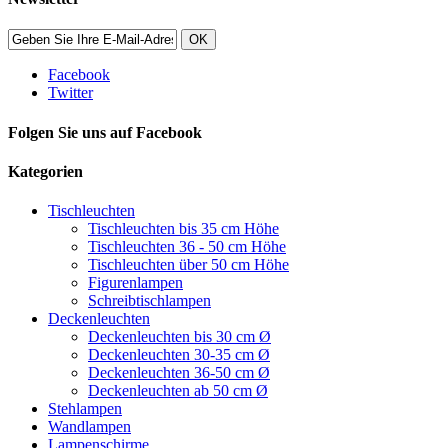
OK
Facebook
Twitter
Folgen Sie uns auf Facebook
Kategorien
Tischleuchten
Tischleuchten bis 35 cm Höhe
Tischleuchten 36 - 50 cm Höhe
Tischleuchten über 50 cm Höhe
Figurenlampen
Schreibtischlampen
Deckenleuchten
Deckenleuchten bis 30 cm Ø
Deckenleuchten 30-35 cm Ø
Deckenleuchten 36-50 cm Ø
Deckenleuchten ab 50 cm Ø
Stehlampen
Wandlampen
Lampenschirme