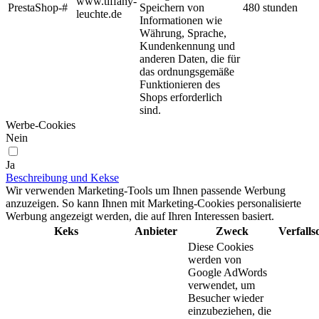
www.tiffany-
PrestaShop-#
Speichern von
480 stunden
leuchte.de
Informationen wie
Währung, Sprache,
Kundenkennung und
anderen Daten, die für
das ordnungsgemäße
Funktionieren des
Shops erforderlich
sind.
Werbe-Cookies
Nein
Ja
Beschreibung und Kekse
Wir verwenden Marketing-Tools um Ihnen passende Werbung
anzuzeigen. So kann Ihnen mit Marketing-Cookies personalisierte
Werbung angezeigt werden, die auf Ihren Interessen basiert.
Keks
Anbieter
Zweck
Verfall
Diese Cookies
werden von
Google AdWords
verwendet, um
Besucher wieder
einzubeziehen, die