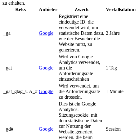
zu erhalten.
Keks
Anbieter
Zweck
Verfallsdatum
Registriert eine
eindeutige ID, die
verwendet wird, um
_ga
Google
statistische Daten dazu,
2 Jahre
wie der Besucher die
Website nutzt, zu
generieren.
Wird von Google
Analytics verwendet,
_gat
Google
um die
1 Tag
Anforderungsrate
einzuschränken
Wird verwendet, um
_gat_gtag_UA_#
Google
die Anforderungsrate
1 Minute
zu drosseln.
Dies ist ein Google
Analytics-
Sitzungscookie, mit
dem statistische Daten
zur Nutzung der
_gd#
Google
Session
Website generiert
werden, die beim