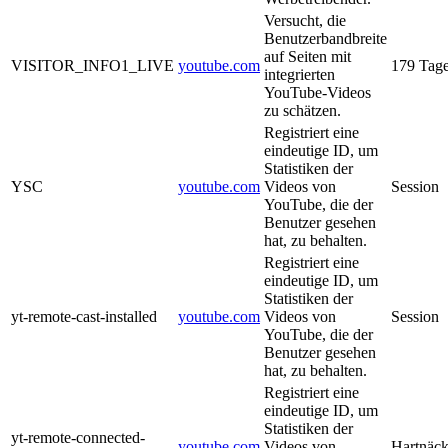
Versucht, die
Benutzerbandbreite
auf Seiten mit
VISITOR_INFO1_LIVE
youtube.com
179 Tag
integrierten
YouTube-Videos
zu schätzen.
Registriert eine
eindeutige ID, um
Statistiken der
YSC
youtube.com
Videos von
Session
YouTube, die der
Benutzer gesehen
hat, zu behalten.
Registriert eine
eindeutige ID, um
Statistiken der
yt-remote-cast-installed
youtube.com
Videos von
Session
YouTube, die der
Benutzer gesehen
hat, zu behalten.
Registriert eine
eindeutige ID, um
Statistiken der
yt-remote-connected-
youtube.com
Videos von
Hartnäck