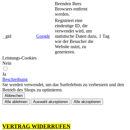
Beenden Ihres
Browsers entfernt
werden.
Registriert eine
eindeutige ID, die
verwendet wird, um
_gid
Google
statistische Daten dazu,
1 Tag
wie der Besucher die
Website nutzt, zu
generieren.
Leistungs-Cookies
Nein
Ja
Beschreibung
Sie werden verwendet, um das Surferlebnis zu verbessern und den
Betrieb des Shops zu optimieren.
Abbrechen
Alle ablehnen
Auswahl akzeptieren
Alle akzeptieren
VERTRAG WIDERRUFEN