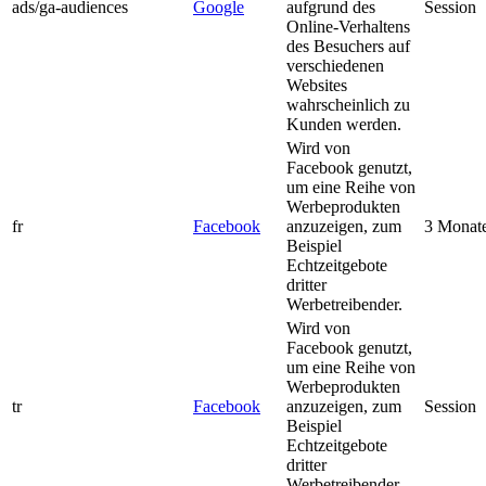
ads/ga-audiences
Google
aufgrund des
Session
Online-Verhaltens
des Besuchers auf
verschiedenen
Websites
wahrscheinlich zu
Kunden werden.
Wird von
Facebook genutzt,
um eine Reihe von
Werbeprodukten
fr
Facebook
anzuzeigen, zum
3 Monat
Beispiel
Echtzeitgebote
dritter
Werbetreibender.
Wird von
Facebook genutzt,
um eine Reihe von
Werbeprodukten
tr
Facebook
anzuzeigen, zum
Session
Beispiel
Echtzeitgebote
dritter
Werbetreibender.