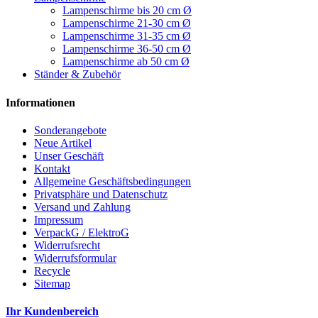
Lampenschirme bis 20 cm Ø
Lampenschirme 21-30 cm Ø
Lampenschirme 31-35 cm Ø
Lampenschirme 36-50 cm Ø
Lampenschirme ab 50 cm Ø
Ständer & Zubehör
Informationen
Sonderangebote
Neue Artikel
Unser Geschäft
Kontakt
Allgemeine Geschäftsbedingungen
Privatsphäre und Datenschutz
Versand und Zahlung
Impressum
VerpackG / ElektroG
Widerrufsrecht
Widerrufsformular
Recycle
Sitemap
Ihr Kundenbereich