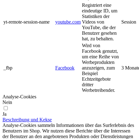
Registriert eine
eindeutige ID, um
Statistiken der
yt-remote-session-name
youtube.com
Videos von
Session
YouTube, die der
Benutzer gesehen
hat, zu behalten.
Wird von
Facebook genutzt,
um eine Reihe von
Werbeprodukten
_fbp
Facebook
anzuzeigen, zum
3 Monat
Beispiel
Echtzeitgebote
dritter
Werbetreibender.
Analyse-Cookies
Nein
Ja
Beschreibung und Kekse
Analyse-Cookies sammeln Informationen über das Surferlebnis des
Benutzers im Shop. Wir nutzen diese Berichte über die Interessen
der Benutzer an den angebotenen Produkten oder Dienstleistungen