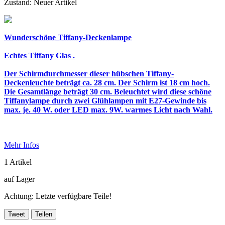
Zustand:
Neuer Artikel
Wunderschöne Tiffany-Deckenlampe
Echtes Tiffany Glas .
Der Schirmdurchmesser dieser hübschen Tiffany-
Deckenleuchte beträgt ca. 28 cm. Der Schirm ist 18 cm hoch.
Die Gesamtlänge beträgt 30 cm. Beleuchtet wird diese schöne
Tiffanylampe durch zwei Glühlampen mit E27-Gewinde bis
max. je. 40 W. oder LED max. 9W. warmes Licht nach Wahl.
Mehr Infos
1
Artikel
auf Lager
Achtung: Letzte verfügbare Teile!
Tweet
Teilen