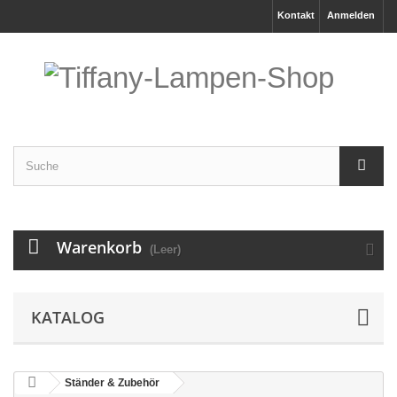
Kontakt
Anmelden
Warenkorb
(Leer)
KATALOG
Ständer & Zubehör